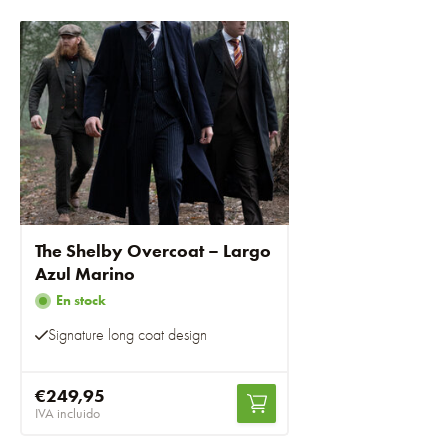
The Shelby Overcoat – Largo
Azul Marino
En stock
Signature long coat design
€249,95
IVA incluido