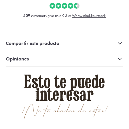
509
customers give us a 9.3 at
Webwinkel-keurmerk
Compartir este producto
Opiniones
Esto te puede
interesar
¡No te olvides de estos!