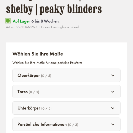
shelby | peaky blinders
Auf Lager
6 bis 8 Wochen.
Art.nr: SB-BDTM-SV-311 Green Herringbone Tweed
Wählen Sie Ihre Maße
Wählen Sie Ihre Maße für eine perfekte Passform
Oberkörper
(0 / 5)
Torso
(0 / 3)
Unterkörper
(0 / 5)
Persönliche Informationen
(0 / 3)