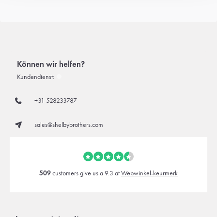
Können wir helfen?
Kundendienst:
+31 528233787
sales@shelbybrothers.com
509
customers give us a 9.3 at
Webwinkel-keurmerk