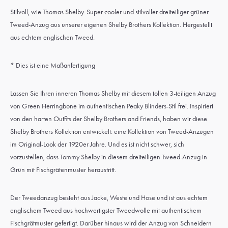
Stilvoll, wie Thomas Shelby. Super cooler und stilvoller dreiteiliger grüner
Tweed-Anzug aus unserer eigenen Shelby Brothers Kollektion. Hergestellt
aus echtem englischen Tweed.
* Dies ist eine Maßanfertigung
Lassen Sie Ihren inneren Thomas Shelby mit diesem tollen 3-teiligen Anzug
von Green Herringbone im authentischen Peaky Blinders-Stil frei. Inspiriert
von den harten Outfits der Shelby Brothers and Friends, haben wir diese
Shelby Brothers Kollektion entwickelt: eine Kollektion von Tweed-Anzügen
im Original-Look der 1920er Jahre. Und es ist nicht schwer, sich
vorzustellen, dass Tommy Shelby in diesem dreiteiligen Tweed-Anzug in
Grün mit Fischgrätenmuster heraustritt.
Der Tweedanzug besteht aus Jacke, Weste und Hose und ist aus echtem
englischem Tweed aus hochwertigster Tweedwolle mit authentischem
Fischgrätmuster gefertigt. Darüber hinaus wird der Anzug von Schneidern