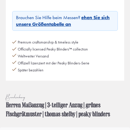
Brauchen Sie Hilfe beim Messen?
ehen Sie sich
unsere Größentabelle an
Premium craftsmanship & timeless style
Officially licensed Peaky Blinders™ collection
Weltweiter Versand
Offiziell lizenziert mit der Peaky Blinders-Serie
Später bezahlen
Beschreibung
Herren Maßanzug | 3-teiliger Anzug | grünes
Fischgrätmuster | thomas shelby | peaky blinders