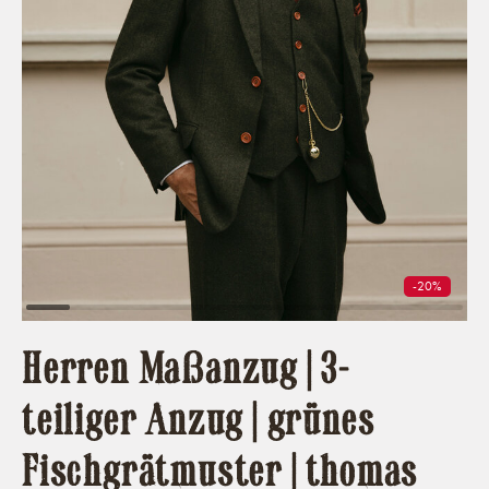
-20%
Herren Maßanzug | 3-
teiliger Anzug | grünes
Fischgrätmuster | thomas