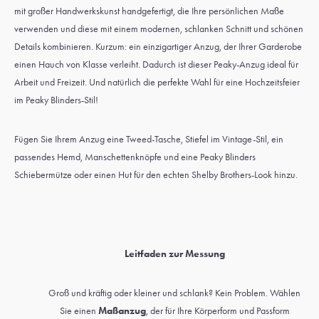
mit großer Handwerkskunst handgefertigt, die Ihre persönlichen Maße
verwenden und diese mit einem modernen, schlanken Schnitt und schönen
Details kombinieren. Kurzum: ein einzigartiger Anzug, der Ihrer Garderobe
einen Hauch von Klasse verleiht. Dadurch ist dieser Peaky-Anzug ideal für
Arbeit und Freizeit. Und natürlich die perfekte Wahl für eine Hochzeitsfeier
im Peaky Blinders-Stil!
Fügen Sie Ihrem Anzug eine Tweed-Tasche, Stiefel im Vintage-Stil, ein
passendes Hemd, Manschettenknöpfe und eine Peaky Blinders
Schiebermütze oder einen Hut für den echten Shelby Brothers-Look hinzu.
Leitfaden zur Messung
Groß und kräftig oder kleiner und schlank? Kein Problem. Wählen
Sie einen
Maßanzug
, der für Ihre Körperform und Passform