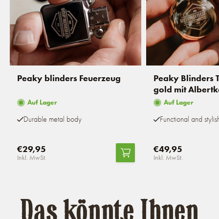
Peaky blinders Feuerzeug
Peaky Blinders 
gold mit Albertk
Auf Lager
Auf Lager
Durable metal body
Functional and stylis
€29,95
€49,95
Inkl. MwSt.
Inkl. MwSt.
Das könnte Ihnen