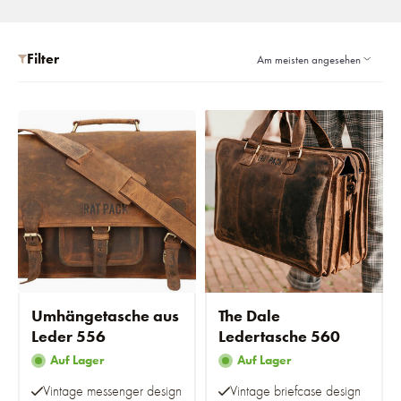
Filter
Umhängetasche aus
The Dale
Leder 556
Ledertasche 560
Auf Lager
Auf Lager
Vintage messenger design
Vintage briefcase design