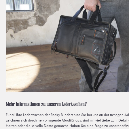
Mehr Informationen zu unseren Ledertaschen?
Für all Ihre Ledertaschen der Peaky Blinders sind Sie bei uns an der richtigen A
zeichnen sich durch hervorragende Qualität aus, sind mit viel Liebe zum Detail ge
Herren oder die stilvolle Dame gemacht. Haben Sie eine Frage zu unserer offizi