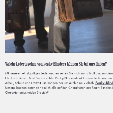
Welche Ledertaschen von Peaky Blinders können Sie bei uns finden?
Mit unseren einzigartigen Ledertaschen sehen Sie nicht nur stilvoll aus, sondern
Ich durchblicken. Sind Sie ein echter Peaky-Blinders-Fan? Unsere Ledertaschen 
Arbeit, Schule und Freizeit. Sie können bei uns auch eine Vielzahl
Peaky-Blin
Unsere Taschen beruhen nämlich alle auf den Charakteren aus Peaky Blinders 
Charakter entscheiden Sie sich?