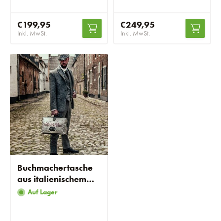
€199,95
€249,95
Inkl. MwSt.
Inkl. MwSt.
Buchmachertasche
aus italienischem
Leder
Auf Lager