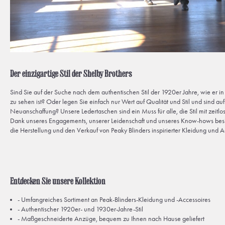
Der einzigartige Stil der Shelby Brothers
Sind Sie auf der Suche nach dem authentischen Stil der 1920er Jahre, wie er in 
zu sehen ist? Oder legen Sie einfach nur Wert auf Qualität und Stil und sind au
Neuanschaffung? Unsere Ledertaschen sind ein Muss für alle, die Stil mit zeitl
Dank unseres Engagements, unserer Leidenschaft und unseres Know-hows besitze
die Herstellung und den Verkauf von Peaky Blinders inspirierter Kleidung und A
Entdecken Sie unsere Kollektion
- Umfangreiches Sortiment an Peak-Blinders-Kleidung und -Accessoires
- Authentischer 1920er- und 1930er-Jahre-Stil
- Maßgeschneiderte Anzüge, bequem zu Ihnen nach Hause geliefert