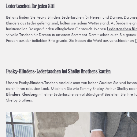
Ledertaschen für jeden Stil
Bei uns finden Sie Peaky-Blinders-Ledertaschen für Herren und Damen. Da uns
Blinders aus Leder gefertigt sind, halten sie jedem Wetter stand. Außerdem eign
funktionellen Designs für den alltäglichen Gebrauch. Neben
Ledertaschen fü
stilvolle Taschen für Damen in unserem Sortiment. Damit sehen auch Sie genauso
Frauen aus der beliebten Erfolgsserie. Sie haben die Wahl aus verschiedenen
T
Peaky-Blinders-Ledertaschen bei Shelby Brothers kaufen
Unsere Peaky-Blinders-Taschen sind allesamt von hoher Qualität Sie sind bes
durch ihren robusten Look. Möchten Sie wie Tommy Shelby, Arthur Shelby oder 
Blinders Kleidung
mit einer Ledertasche vervollständigen? Bestellen Sie Ihre T
Shelby Brothers.