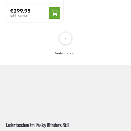
€299,95
Inkl. MwSt.
1
Seite 1 von 1
Ledertaschen im Peaky Blinders Stil