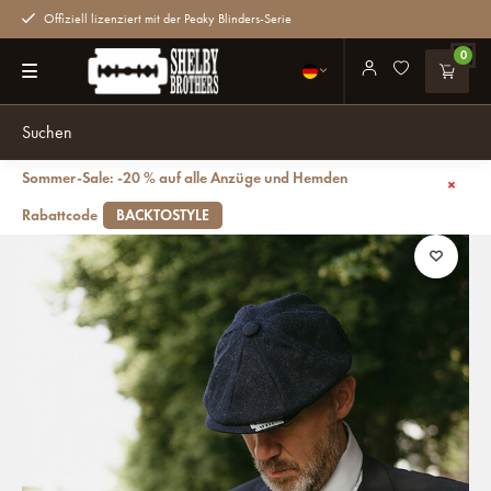
Offiziell lizenziert mit der Peaky Blinders-Serie
0
Sommer-Sale: -20 % auf alle Anzüge und Hemden
Zurück
Archie-Mütze | marineblau | 8-Panels | 100% Wolle Twill
Rabattcode
BACKTOSTYLE