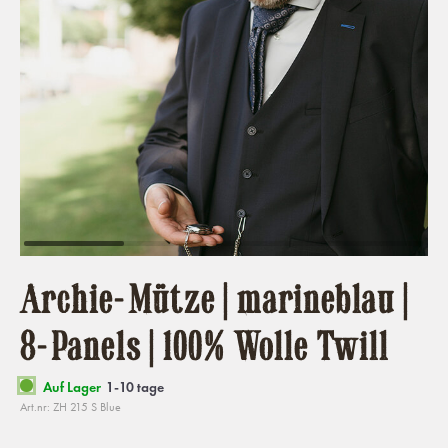
Archie-Mütze | marineblau |
8-Panels | 100% Wolle Twill
Auf Lager
1-10 tage
Art.nr: ZH 215 S Blue