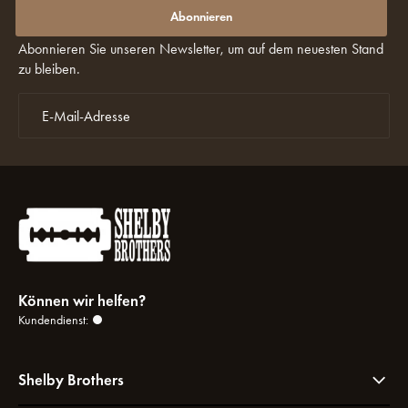
Rabatte verpassen?
Abonnieren
Abonnieren Sie unseren Newsletter, um auf dem neuesten Stand
zu bleiben.
Können wir helfen?
Kundendienst:
Shelby Brothers