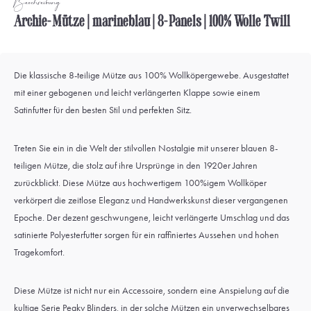
Beschreibung
Archie-Mütze | marineblau | 8-Panels | 100% Wolle Twill
Die klassische 8-teilige Mütze aus 100% Wollköpergewebe. Ausgestattet
mit einer gebogenen und leicht verlängerten Klappe sowie einem
Satinfutter für den besten Stil und perfekten Sitz.
Treten Sie ein in die Welt der stilvollen Nostalgie mit unserer blauen 8-
teiligen Mütze, die stolz auf ihre Ursprünge in den 1920er Jahren
zurückblickt. Diese Mütze aus hochwertigem 100%igem Wollköper
verkörpert die zeitlose Eleganz und Handwerkskunst dieser vergangenen
Epoche. Der dezent geschwungene, leicht verlängerte Umschlag und das
satinierte Polyesterfutter sorgen für ein raffiniertes Aussehen und hohen
Tragekomfort.
Diese Mütze ist nicht nur ein Accessoire, sondern eine Anspielung auf die
kultige Serie Peaky Blinders, in der solche Mützen ein unverwechselbares