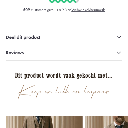
509
customers give us a 9.3 at
Webwinkel-keurmerk
Deel dit product
Reviews
Dit product wordt vaak gekocht met...
Koop in bulk en bespaar