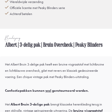
Wereldwijde verzending
Officiële licentie met Peaky Blinders serie
Achteraf betalen
Beschrijving
Albert | 3-delig pak | Bruin Overcheck | Peaky Blinders
Het Albert Bruin 3-delige pak heeft een bruine visgraatstof met lichtbruine
en lichtblauwe overcheck, gilet met revers en klassiek gedessineerde
voering. Een chique vintage pak met Peaky Blinders-uitstraling.
Confectiepakken kunnen
wel
geretourneerd worden.
Het
Albert Bruin 3-delige pak
brengt klassieke herenkleding terug in
een stijlvolle, vintage geïnspireerde uitvoering. De
bruine visgraatstof