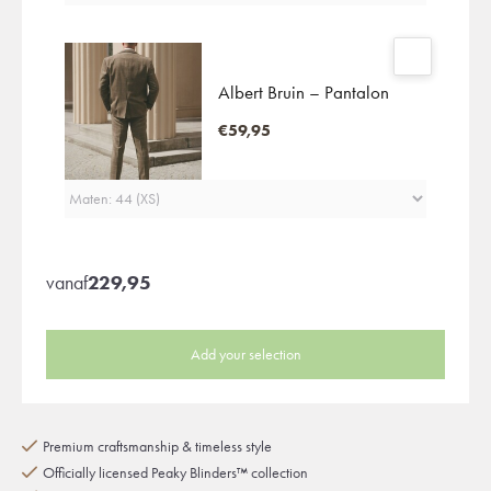
Albert Bruin – Pantalon
€59,95
vanaf
229,95
Add your selection
Premium craftsmanship & timeless style
Officially licensed Peaky Blinders™ collection