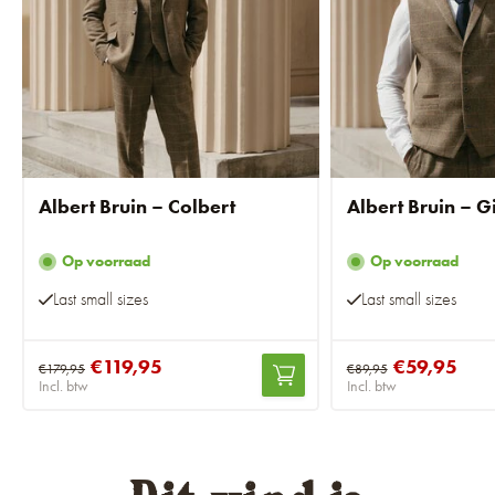
Albert Bruin – Colbert
Albert Bruin – Gi
Op voorraad
Op voorraad
Last small sizes
Last small sizes
€119,95
€59,95
€179,95
€89,95
Incl. btw
Incl. btw