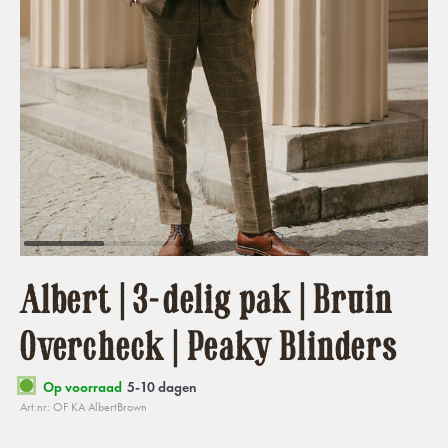
Albert | 3-delig pak | Bruin
Overcheck | Peaky Blinders
Op voorraad
5-10 dagen
Art.nr: OF KA AlbertBrown