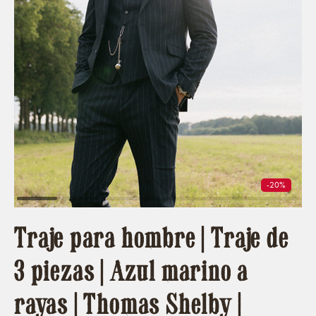
-20%
Traje para hombre | Traje de
3 piezas | Azul marino a
rayas | Thomas Shelby |