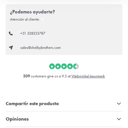
¿Podemos ayudarte?
Atención al cliente:
+31 528233787
sales@shelbybrothers.com
509
customers give us a 9.3 at
Webwinkel-keurmerk
Compartir este producto
Opiniones