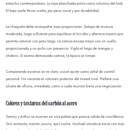
estrecho contemporáneo. La raya planchada actúa como columna del look.
El bajo suele llevar vuelta, por peso visual y por durabilidad.
La chaqueta debe acompañar esas proporciones. Solapa de muesca
moderada, largo suficiente para equilibrar el tiro alto y abertura trasera que
permita caminar con paso largo. La camisa encaja mejor con un cuello
proporcionado y un puño con presencia. Vigila el largo de mangas y
chaleco. Si asoma demasiada camisa, la época se rompe.
Comparando escenas se ve claro: usa el ajuste como señal de control
personal. No necesita el volumen protector del tweed rural. Prefiere una
silueta de oficina, inmediata, como si cada reunión fuera una negociación.
Colores y texturas: del carbón al acero
Tommy y Arthur se mueven en una paleta que parece salida de una fábrica.
Gris antracita, marrón oscuro, azul noche. Michael introduce tonos con más