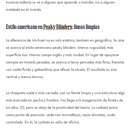
escenas todavía se ve a alguien que aprende a mandar, no a alguien
instalado en el mando.
Estilo americano en
Peaky Blinders
: líneas limpias
La diferencia de Michael no es solo estética, también es geográfica. Su aire
se acerca al estilo americano peaky blinders. Menos rugosidad, más
superficie lisa. Menos campo inglés y más ciudad. En lugar de apoyarse
siempre en tweeds pesados, se acerca a lanas peinadas más finas, franelas
con caída fluida y gabardinas que afinan la silueta. El resultado es más
vertical y menos terroso.
La chaqueta suele ir más cerrada, con un frente limpio y una estructura algo
más marcada en pecho y hombro. No llega a la exageración de finales de
los años 30, pero se aleja de la practicidad del barrio. La corbata actúa
como punto de precisión: seda con microdibujo, rayas discretas, nudo
controlado. En él, la corbata es sello de oficina.