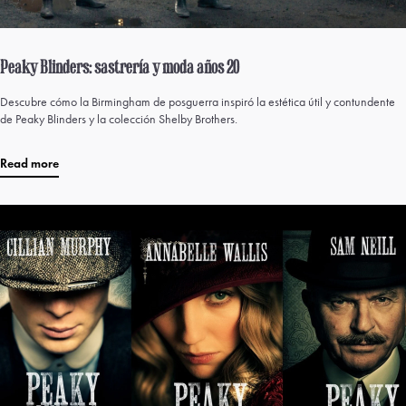
Peaky Blinders: sastrería y moda años 20
Descubre cómo la Birmingham de posguerra inspiró la estética útil y contundente
de Peaky Blinders y la colección Shelby Brothers.
Read more