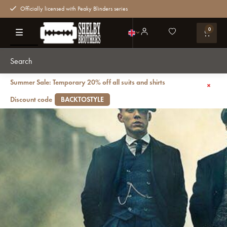
Officially licensed with Peaky Blinders series
0
Summer Sale: Temporary 20% off all suits and shirts
Back
Michael Gray: estilo Shelby moderno
Blog
Discount code
BACKTOSTYLE