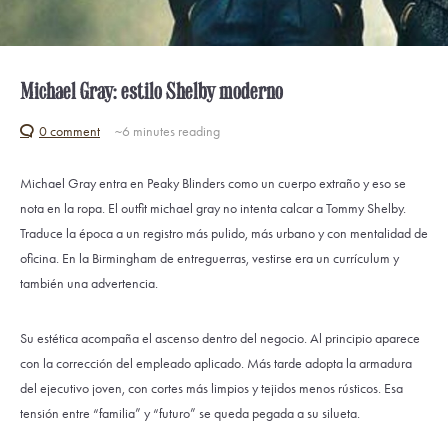
Michael Gray: estilo Shelby moderno
0 comment
~6
minutes reading
Michael Gray entra en Peaky Blinders como un cuerpo extraño y eso se
nota en la ropa. El outfit michael gray no intenta calcar a Tommy Shelby.
Traduce la época a un registro más pulido, más urbano y con mentalidad de
oficina. En la Birmingham de entreguerras, vestirse era un currículum y
también una advertencia.
Su estética acompaña el ascenso dentro del negocio. Al principio aparece
con la corrección del empleado aplicado. Más tarde adopta la armadura
del ejecutivo joven, con cortes más limpios y tejidos menos rústicos. Esa
tensión entre “familia” y “futuro” se queda pegada a su silueta.