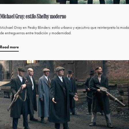
Michael Gray: estilo Shelby moderno
Michael Gray en Peaky Blinders: estilo urbano y ejecutivo que reinterpreta la moda
de entreguerras entre tradición y modernidad.
Read more