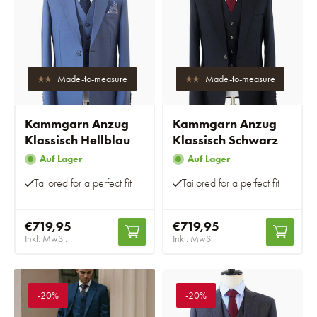
Made-to-measure
Made-to-measure
Kammgarn Anzug
Kammgarn Anzug
Klassisch Hellblau
Klassisch Schwarz
Auf Lager
Auf Lager
Tailored for a perfect fit
Tailored for a perfect fit
€719,95
€719,95
Inkl. MwSt.
Inkl. MwSt.
-20%
-20%