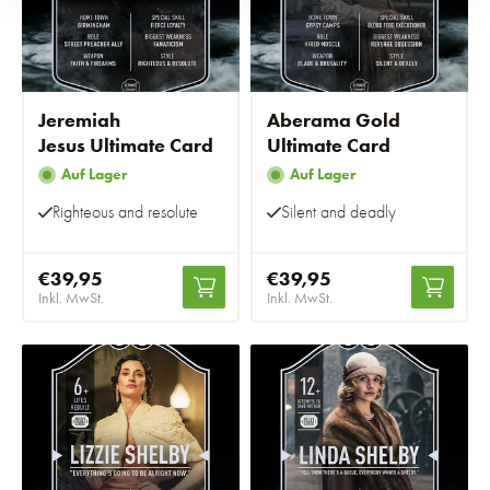
Jeremiah
Aberama Gold
Jesus Ultimate Card
Ultimate Card
Auf Lager
Auf Lager
Righteous and resolute
Silent and deadly
€39,95
€39,95
Inkl. MwSt.
Inkl. MwSt.