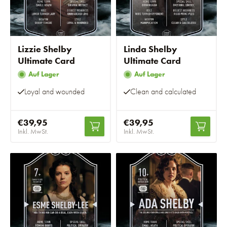
Lizzie Shelby
Linda Shelby
Ultimate Card
Ultimate Card
Auf Lager
Auf Lager
Loyal and wounded
Clean and calculated
€39,95
€39,95
Inkl. MwSt.
Inkl. MwSt.