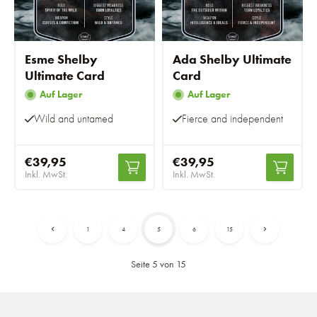
Esme Shelby
Ada Shelby Ultimate
Ultimate Card
Card
Auf Lager
Auf Lager
Wild and untamed
Fierce and independent
€39,95
€39,95
Inkl. MwSt.
Inkl. MwSt.
1
4
5
6
15
Seite 5 von 15